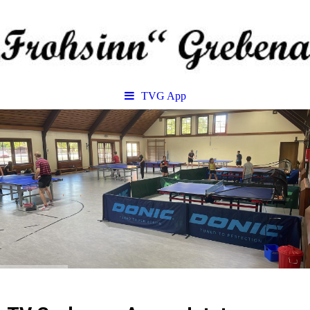
TVG App