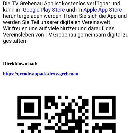
Die TV Grebenau App ist kostenlos verfügbar und
kann im
Google Play Store
und im
Apple App Store
heruntergeladen werden. Holen Sie sich die App und
werden Sie Teil unserer digitalen Vereinswelt!
Wir freuen uns auf viele Nutzer und darauf, das
Vereinsleben von TV Grebenau gemeinsam digital zu
gestalten!
Direktdownload:
https://qrcode.appack.de/tv-grebenau